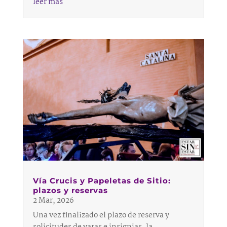
leer más
Vía Crucis y Papeletas de Sitio:
plazos y reservas
2 Mar, 2026
Una vez finalizado el plazo de reserva y
solicitudes de varas e insignias, la