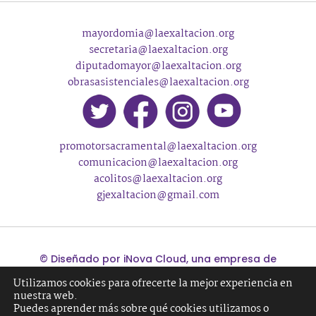
mayordomia@laexaltacion.org
secretaria@laexaltacion.org
diputadomayor@laexaltacion.org
obrasasistenciales@laexaltacion.org
promotorsacramental@laexaltacion.org
comunicacion@laexaltacion.org
acolitos@laexaltacion.org
gjexaltacion@gmail.com
©
Diseñado por
iNova Cloud
, una empresa de
Grupo iNova
.
|
Aviso legal
|
Política de
Utilizamos cookies para ofrecerte la mejor experiencia en
privacidad
|
Política de cookies
nuestra web.
Puedes aprender más sobre qué cookies utilizamos o