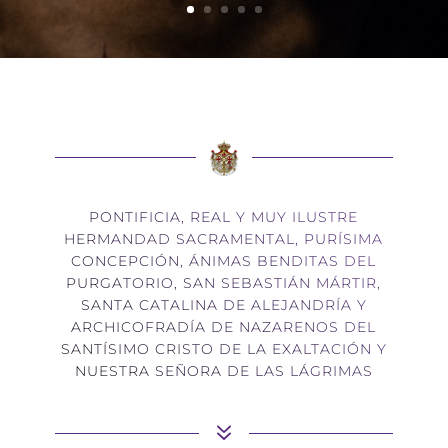
PONTIFICIA, REAL Y MUY ILUSTRE
HERMANDAD SACRAMENTAL, PURÍSIMA
CONCEPCIÓN, ÁNIMAS BENDITAS DEL
PURGATORIO, SAN SEBASTIÁN MÁRTIR,
SANTA CATALINA DE ALEJANDRÍA Y
ARCHICOFRADÍA DE NAZARENOS DEL
SANTÍSIMO CRISTO DE LA EXALTACIÓN Y
NUESTRA SEÑORA DE LAS LÁGRIMAS
7