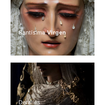
Santísima
Virgen
Detalles