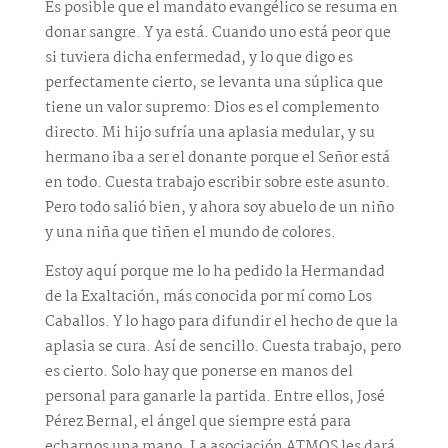
Es posible que el mandato evangélico se resuma en
donar sangre. Y ya está. Cuando uno está peor que
si tuviera dicha enfermedad, y lo que digo es
perfectamente cierto, se levanta una súplica que
tiene un valor supremo: Dios es el complemento
directo. Mi hijo sufría una aplasia medular, y su
hermano iba a ser el donante porque el Señor está
en todo. Cuesta trabajo escribir sobre este asunto.
Pero todo salió bien, y ahora soy abuelo de un niño
y una niña que tiñen el mundo de colores.
Estoy aquí porque me lo ha pedido la Hermandad
de la Exaltación, más conocida por mí como Los
Caballos. Y lo hago para difundir el hecho de que la
aplasia se cura. Así de sencillo. Cuesta trabajo, pero
es cierto. Solo hay que ponerse en manos del
personal para ganarle la partida. Entre ellos, José
Pérez Bernal, el ángel que siempre está para
echarnos una mano. La asociación ATMOS les dará