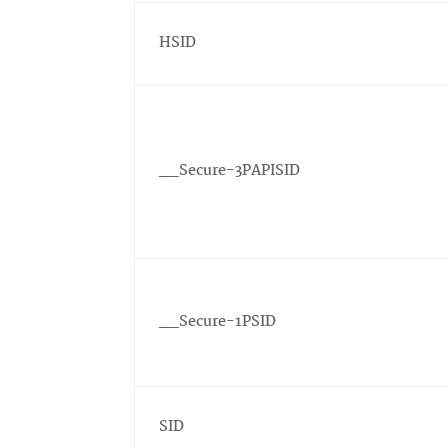
HSID
__Secure-3PAPISID
__Secure-1PSID
SID