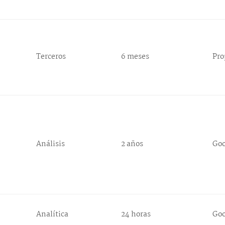
Terceros
6 meses
Pro
Análisis
2 años
Goo
Analítica
24 horas
Goo