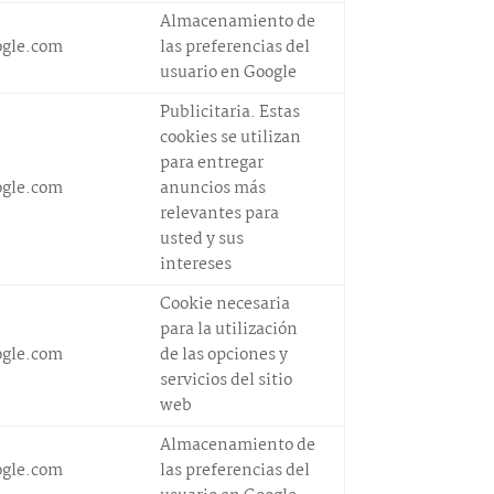
Almacenamiento de
ogle.com
las preferencias del
usuario en Google
Publicitaria. Estas
cookies se utilizan
para entregar
ogle.com
anuncios más
relevantes para
usted y sus
intereses
Cookie necesaria
para la utilización
ogle.com
de las opciones y
servicios del sitio
web
Almacenamiento de
ogle.com
las preferencias del