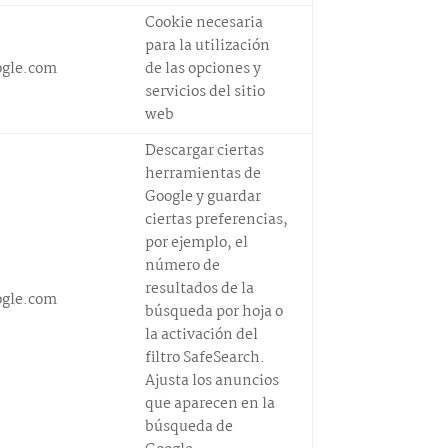
Cookie necesaria
para la utilización
ogle.com
de las opciones y
servicios del sitio
web
Descargar ciertas
herramientas de
Google y guardar
ciertas preferencias,
por ejemplo, el
número de
resultados de la
ogle.com
búsqueda por hoja o
la activación del
filtro SafeSearch.
Ajusta los anuncios
que aparecen en la
búsqueda de