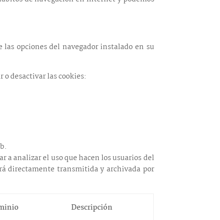
e las opciones del navegador instalado en su
 o desactivar las cookies:
eb.
ar a analizar el uso que hacen los usuarios del
erá directamente transmitida y archivada por
minio
Descripción