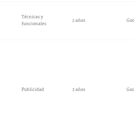
Técnicas y
2 años
Go
funcionales
Publicidad
2 años
Go