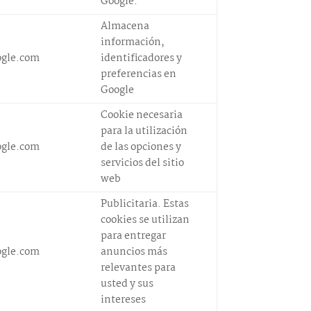
Google.
Almacena
información,
ogle.com
identificadores y
preferencias en
Google
Cookie necesaria
para la utilización
ogle.com
de las opciones y
servicios del sitio
web
Publicitaria. Estas
cookies se utilizan
para entregar
ogle.com
anuncios más
relevantes para
usted y sus
intereses