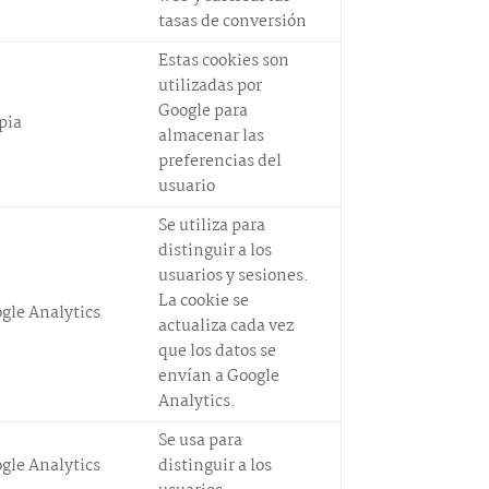
tasas de conversión
Estas cookies son
utilizadas por
Google para
pia
almacenar las
preferencias del
usuario
Se utiliza para
distinguir a los
usuarios y sesiones.
La cookie se
gle Analytics
actualiza cada vez
que los datos se
envían a Google
Analytics.
Se usa para
gle Analytics
distinguir a los