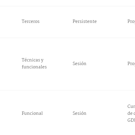
Terceros
Persistente
Pro
Técnicas y
Sesión
Pro
funcionales
Cu
Funcional
Sesión
de 
GD