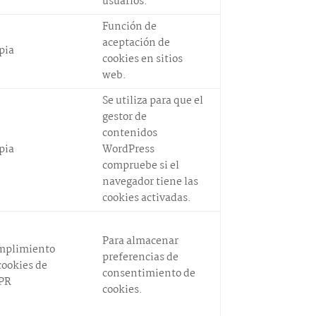
usuarios.
Función de
aceptación de
pia
cookies en sitios
web.
Se utiliza para que el
gestor de
contenidos
pia
WordPress
compruebe si el
navegador tiene las
cookies activadas.
Para almacenar
mplimiento
preferencias de
cookies de
consentimiento de
PR
cookies.