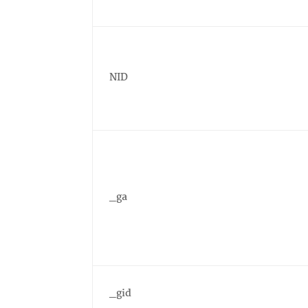
NID
_ga
_gid