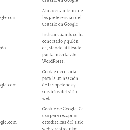
usuario en Google
Almacenamiento de
ogle.com
las preferencias del
usuario en Google
Indicar cuando se ha
conectado y quién
pia
es, siendo utilizado
por la interfaz de
WordPress.
Cookie necesaria
para la utilización
ogle.com
de las opciones y
servicios del sitio
web
Cookie de Google. Se
usa para recopilar
ogle.com
estadísticas del sitio
web y rastrear las