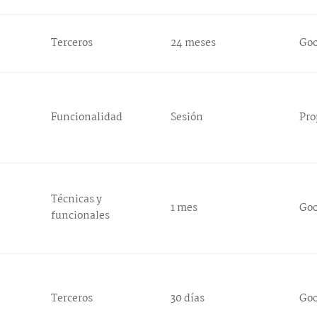
Terceros
24 meses
Go
Funcionalidad
Sesión
Pro
Técnicas y
1 mes
Go
funcionales
Terceros
30 días
Go