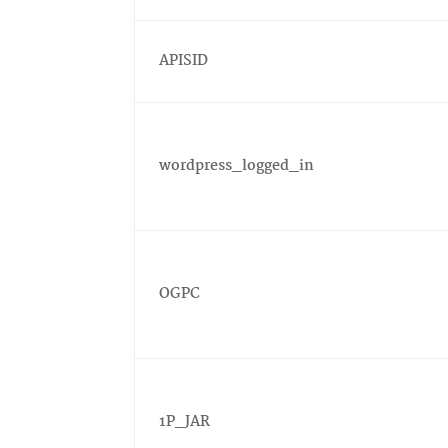
APISID
wordpress_logged_in
OGPC
1P_JAR