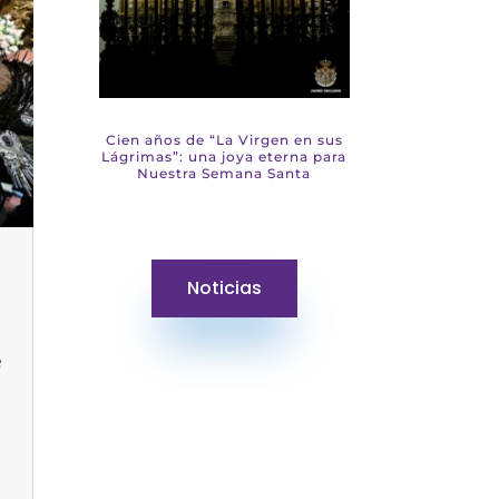
Cien años de “La Virgen en sus
Lágrimas”: una joya eterna para
Nuestra Semana Santa
Noticias
e
.