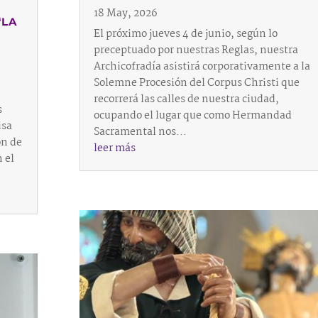
18 May, 2026
“LA
El próximo jueves 4 de junio, según lo
preceptuado por nuestras Reglas, nuestra
Archicofradía asistirá corporativamente a la
Solemne Procesión del Corpus Christi que
recorrerá las calles de nuestra ciudad,
s
ocupando el lugar que como Hermandad
isa
Sacramental nos...
ón de
leer más
 el