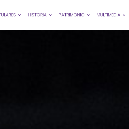
ITULARES
HISTORIA
PATRIMONIO
MULTIMEDIA