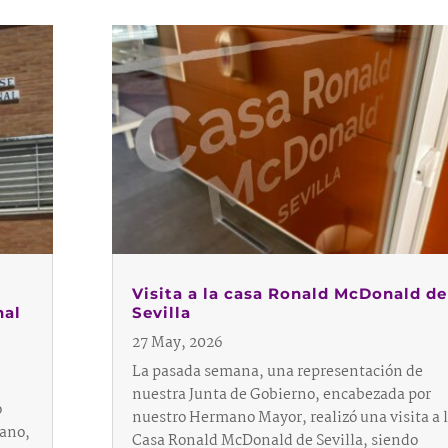
Visita a la casa Ronald McDonald de
nal
Sevilla
27 May, 2026
La pasada semana, una representación de
nuestra Junta de Gobierno, encabezada por
o
nuestro Hermano Mayor, realizó una visita a 
lano,
Casa Ronald McDonald de Sevilla, siendo