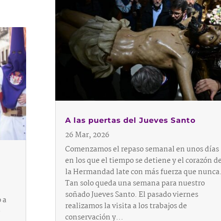
A las puertas del Jueves Santo
26 Mar, 2026
Comenzamos el repaso semanal en unos días
en los que el tiempo se detiene y el corazón d
la Hermandad late con más fuerza que nunca
Tan solo queda una semana para nuestro
soñado Jueves Santo. El pasado viernes
 a
realizamos la visita a los trabajos de
e
conservación y...