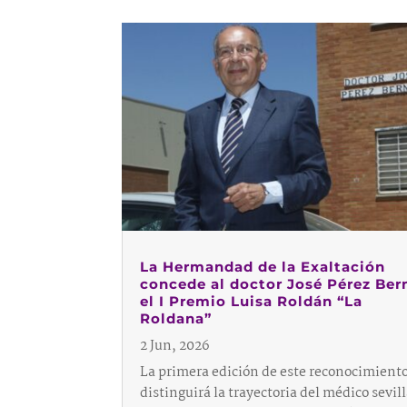
La Hermandad de la Exaltación
concede al doctor José Pérez Ber
el I Premio Luisa Roldán “La
Roldana”
2 Jun, 2026
La primera edición de este reconocimient
distinguirá la trayectoria del médico sevil