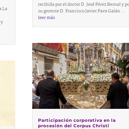
recibida por el doctor D. José Pérez Bernal y p
a La
su gerente D. Francisco Javier Pavo Galán....
leer más
 y
Participación corporativa en la
procesión del Corpus Christi