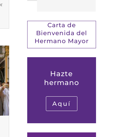
or
Carta de
Bienvenida del
Hermano Mayor
Hazte
hermano
Aquí