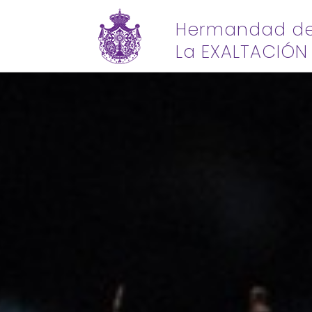
Hermandad d
La EXALTACIÓN