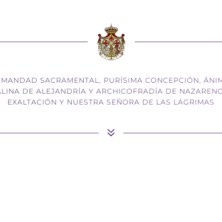
HERMANDAD SACRAMENTAL, PURÍSIMA CONCEPCIÓN, ÁNI
ALINA DE ALEJANDRÍA Y ARCHICOFRADÍA DE NAZARENO
EXALTACIÓN Y NUESTRA SEÑORA DE LAS LÁGRIMAS
7