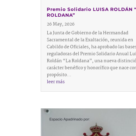
Premio Solidario LUISA ROLDÁN 
ROLDANA”
26 May, 2026
La Junta de Gobierno de la Hermandad
Sacramental de la Exaltación, reunida en
Cabildo de Oficiales, ha aprobado las base
reguladoras del Premio Solidario Anual Lu
Roldán “La Roldana”, una nueva distinci
carácter benéfico y honorífico que nace con
propósito...
leer más