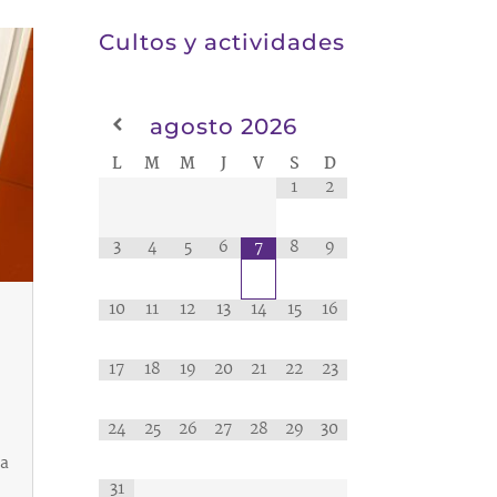
Cultos y actividades
agosto
2026
L
M
M
J
V
S
D
1
2
3
4
5
6
8
9
7
10
11
12
13
14
15
16
17
18
19
20
21
22
23
24
25
26
27
28
29
30
la
31