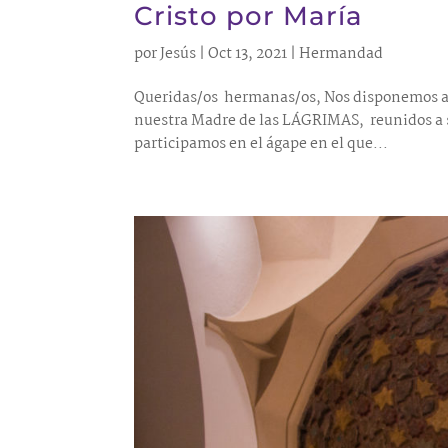
Cristo por María
por
Jesús
|
Oct 13, 2021
|
Hermandad
Queridas/os hermanas/os, Nos disponemos a v
nuestra Madre de las LÁGRIMAS, reunidos a s
participamos en el ágape en el que...