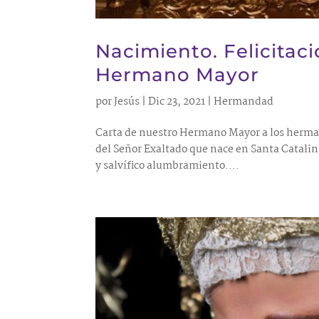
Nacimiento. Felicitac
Hermano Mayor
por
Jesús
|
Dic 23, 2021
|
Hermandad
Carta de nuestro Hermano Mayor a los herman
del Señor Exaltado que nace en Santa Catalin
y salvífico alumbramiento....