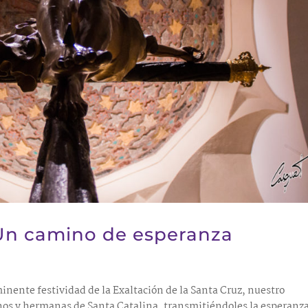
Un camino de esperanza
minente festividad de la Exaltación de la Santa Cruz, nuestro
os y hermanas de Santa Catalina, transmitiéndoles la esperanz