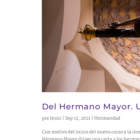
Del Hermano Mayor. 
por
Jesús
|
Sep 12, 2021
|
Hermandad
Con motivo del inicio del nuevo curso y la in
Hermano Mayor dirige una carta a los herman