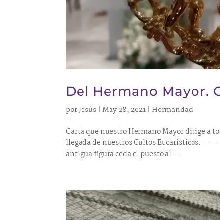
Del Hermano Mayor. C
por
Jesús
|
May 28, 2021
|
Hermandad
Carta que nuestro Hermano Mayor dirige a tod
llegada de nuestros Cultos Eucarísticos. —
antigua figura ceda el puesto al...