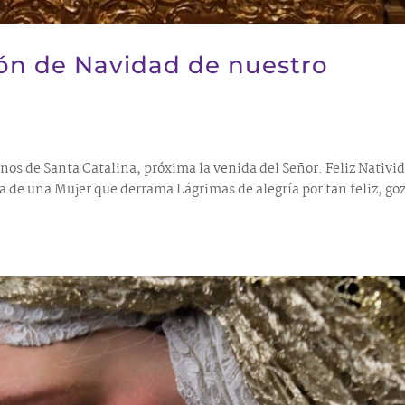
ión de Navidad de nuestro
os de Santa Catalina, próxima la venida del Señor. Feliz Nativi
a de una Mujer que derrama Lágrimas de alegría por tan feliz, go