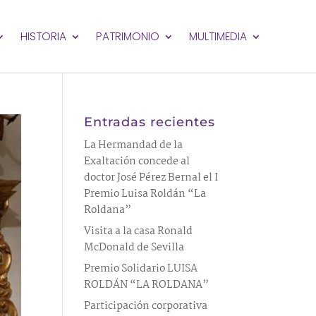
HISTORIA
PATRIMONIO
MULTIMEDIA
Entradas recientes
La Hermandad de la
Exaltación concede al
doctor José Pérez Bernal el I
Premio Luisa Roldán “La
Roldana”
Visita a la casa Ronald
McDonald de Sevilla
Premio Solidario LUISA
ROLDÁN “LA ROLDANA”
Participación corporativa