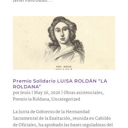
Javier Pavo Galán....
Premio Solidario LUISA ROLDÁN “LA
ROLDANA”
por
Jesús
|
May 26, 2026
|
Obras asistenciales
,
Premio la Roldana
,
Uncategorized
La Junta de Gobierno de la Hermandad
Sacramental de la Exaltación, reunida en Cabildo
de Oficiales, ha aprobado las bases reguladoras del