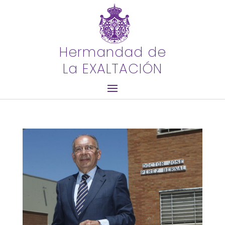
Hermandad de
La EXALTACIÓN