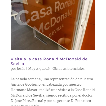
Visita a la casa Ronald McDonald de
Sevilla
por
Jesús
|
May 27, 2026
|
Obras asistenciales
La pasada semana, una representación de nuestra
Junta de Gobierno, encabezada por nuestro
Hermano Mayor, realizó una visita a la Casa Ronald
McDonald de Sevilla, siendo recibida por el doctor
D. José Pérez Bernal y por su gerente D. Francisco