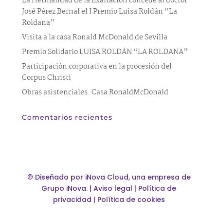
La Hermandad de la Exaltación concede al doctor
José Pérez Bernal el I Premio Luisa Roldán “La
Roldana”
Visita a la casa Ronald McDonald de Sevilla
Premio Solidario LUISA ROLDÁN “LA ROLDANA”
Participación corporativa en la procesión del
Corpus Christi
Obras asistenciales. Casa RonaldMcDonald
Comentarios recientes
©
Diseñado por
iNova Cloud
, una empresa de
Grupo iNova
.
|
Aviso legal
|
Política de
privacidad
|
Política de cookies