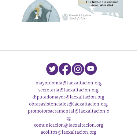
mayordomia@laexaltacion.org
secretaria@laexaltacion.org
diputadomayor@laexaltacion.org
obrasasistenciales@laexaltacion.org
promotorsacramental@laexaltacion.o
rg
comunicacion@laexaltacion.org
acolitos@laexaltacion.org