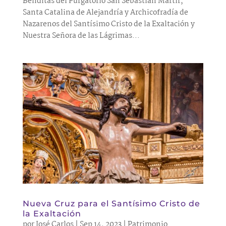
Benditas del Purgatorio San Sebastián Mártir,
Santa Catalina de Alejandría y Archicofradía de
Nazarenos del Santísimo Cristo de la Exaltación y
Nuestra Señora de las Lágrimas...
Nueva Cruz para el Santísimo Cristo de
la Exaltación
por
José Carlos
|
Sep 14, 2023
|
Patrimonio