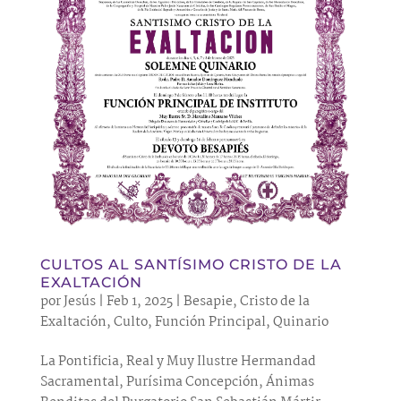
CULTOS AL SANTÍSIMO CRISTO DE LA
EXALTACIÓN
por
Jesús
|
Feb 1, 2025
|
Besapie
,
Cristo de la
Exaltación
,
Culto
,
Función Principal
,
Quinario
La Pontificia, Real y Muy Ilustre Hermandad
Sacramental, Purísima Concepción, Ánimas