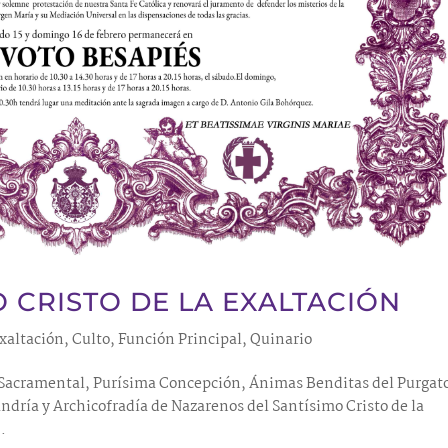
O CRISTO DE LA EXALTACIÓN
Exaltación
,
Culto
,
Función Principal
,
Quinario
 Sacramental, Purísima Concepción, Ánimas Benditas del Purgat
ndría y Archicofradía de Nazarenos del Santísimo Cristo de la
.