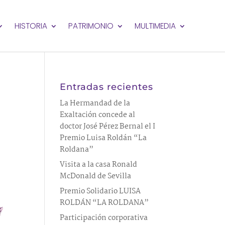
HISTORIA
PATRIMONIO
MULTIMEDIA
Entradas recientes
La Hermandad de la
Exaltación concede al
doctor José Pérez Bernal el I
Premio Luisa Roldán “La
Roldana”
Visita a la casa Ronald
McDonald de Sevilla
Premio Solidario LUISA
ROLDÁN “LA ROLDANA”
Participación corporativa