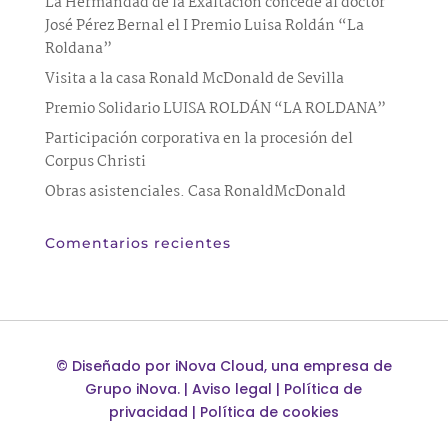
La Hermandad de la Exaltación concede al doctor
José Pérez Bernal el I Premio Luisa Roldán “La
Roldana”
Visita a la casa Ronald McDonald de Sevilla
Premio Solidario LUISA ROLDÁN “LA ROLDANA”
Participación corporativa en la procesión del
Corpus Christi
Obras asistenciales. Casa RonaldMcDonald
Comentarios recientes
©
Diseñado por
iNova Cloud
, una empresa de
Grupo iNova
.
|
Aviso legal
|
Política de
privacidad
|
Política de cookies