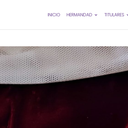
INICIO
HERMANDAD
TITULARES