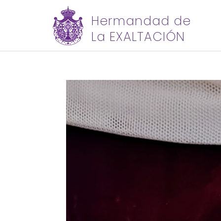
Hermandad de
La EXALTACIÓN