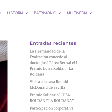
HISTORIA
PATRIMONIO
MULTIMEDIA
Entradas recientes
La Hermandad de la
Exaltación concede al
doctor José Pérez Bernal el I
Premio Luisa Roldán “La
Roldana”
Visita a la casa Ronald
McDonald de Sevilla
Premio Solidario LUISA
ROLDÁN “LA ROLDANA”
Participación corporativa