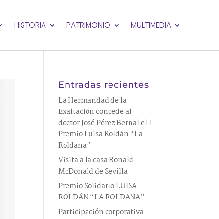
HISTORIA
PATRIMONIO
MULTIMEDIA
Entradas recientes
La Hermandad de la
Exaltación concede al
doctor José Pérez Bernal el I
Premio Luisa Roldán “La
Roldana”
Visita a la casa Ronald
McDonald de Sevilla
Premio Solidario LUISA
ROLDÁN “LA ROLDANA”
Participación corporativa