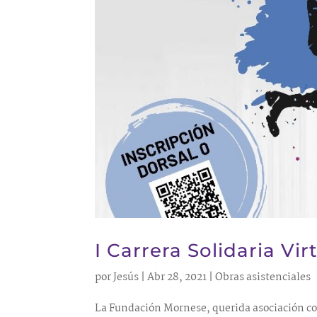
I Carrera Solidaria V
por
Jesús
|
Abr 28, 2021
|
Obras asistenciales
La Fundación Mornese, querida asociación co