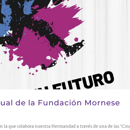
irtual de la Fundación Mornese
n la que colabora nuestra Hermandad a través de una de las ‘Cin