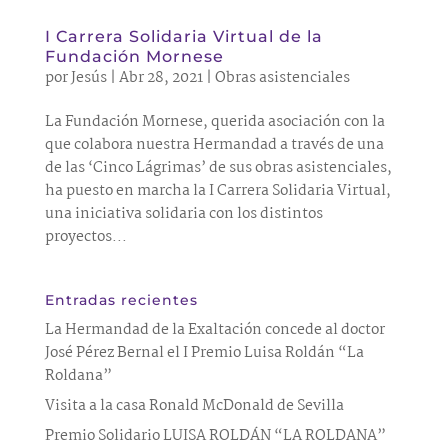
I Carrera Solidaria Virtual de la
Fundación Mornese
por
Jesús
|
Abr 28, 2021
|
Obras asistenciales
La Fundación Mornese, querida asociación con la
que colabora nuestra Hermandad a través de una
de las ‘Cinco Lágrimas’ de sus obras asistenciales,
ha puesto en marcha la I Carrera Solidaria Virtual,
una iniciativa solidaria con los distintos
proyectos...
Entradas recientes
La Hermandad de la Exaltación concede al doctor
José Pérez Bernal el I Premio Luisa Roldán “La
Roldana”
Visita a la casa Ronald McDonald de Sevilla
Premio Solidario LUISA ROLDÁN “LA ROLDANA”