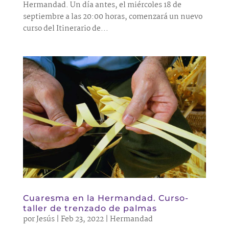
Hermandad. Un día antes, el miércoles 18 de
septiembre a las 20:00 horas, comenzará un nuevo
curso del Itinerario de...
Cuaresma en la Hermandad. Curso-
taller de trenzado de palmas
por
Jesús
|
Feb 23, 2022
|
Hermandad