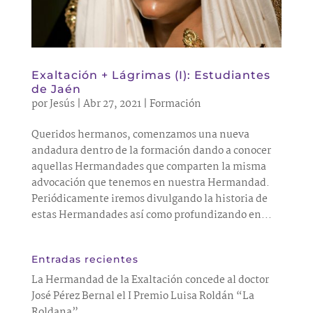
Exaltación + Lágrimas (I): Estudiantes
de Jaén
por
Jesús
|
Abr 27, 2021
|
Formación
Queridos hermanos, comenzamos una nueva
andadura dentro de la formación dando a conocer
aquellas Hermandades que comparten la misma
advocación que tenemos en nuestra Hermandad.
Periódicamente iremos divulgando la historia de
estas Hermandades así como profundizando en...
Entradas recientes
La Hermandad de la Exaltación concede al doctor
José Pérez Bernal el I Premio Luisa Roldán “La
Roldana”