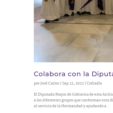
Colabora con la Dipu
por
José Carlos
|
Sep 22, 2022
|
Cofradía
El Diputado Mayor de Gobierno de esta Archic
a los diferentes grupos que conforman esta d
al servicio de la Hermandad y ayudando a...