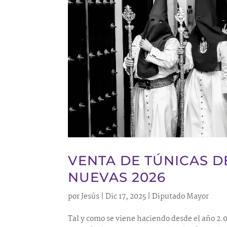
VENTA DE TÚNICAS 
NUEVAS 2026
por
Jesús
|
Dic 17, 2025
|
Diputado Mayor
Tal y como se viene haciendo desde el año 2.