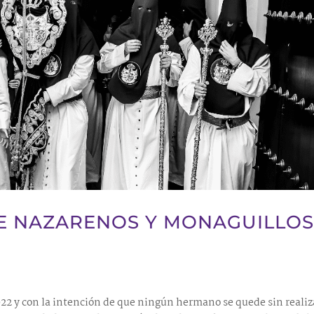
DE NAZARENOS Y MONAGUILLO
022 y con la intención de que ningún hermano se quede sin realiz