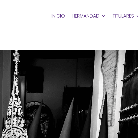
INICIO
HERMANDAD
TITULARES