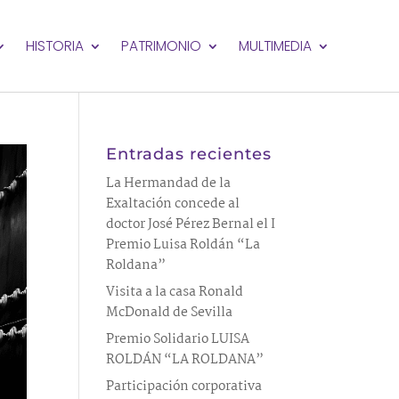
HISTORIA
PATRIMONIO
MULTIMEDIA
Entradas recientes
La Hermandad de la
Exaltación concede al
doctor José Pérez Bernal el I
Premio Luisa Roldán “La
Roldana”
Visita a la casa Ronald
McDonald de Sevilla
Premio Solidario LUISA
ROLDÁN “LA ROLDANA”
Participación corporativa