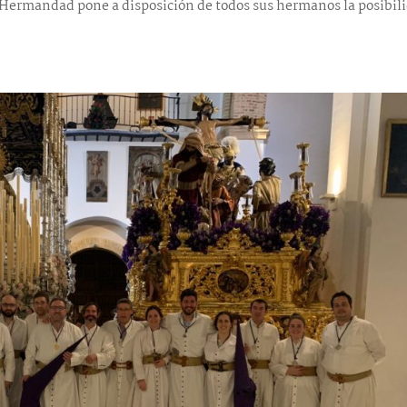
la Hermandad pone a disposición de todos sus hermanos la posibil