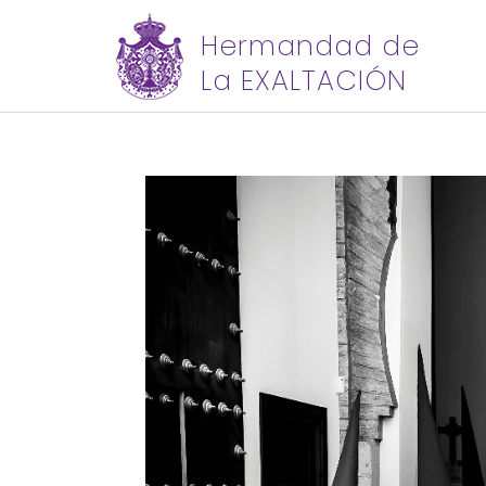
Hermandad de
La EXALTACIÓN