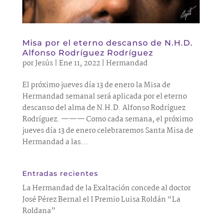
Misa por el eterno descanso de N.H.D.
Alfonso Rodríguez Rodríguez
por
Jesús
|
Ene 11, 2022
|
Hermandad
El próximo jueves día 13 de enero la Misa de
Hermandad semanal será aplicada por el eterno
descanso del alma de N.H.D. Alfonso Rodríguez
Rodríguez. ——— Como cada semana, el próximo
jueves día 13 de enero celebraremos Santa Misa de
Hermandad a las...
Entradas recientes
La Hermandad de la Exaltación concede al doctor
José Pérez Bernal el I Premio Luisa Roldán “La
Roldana”