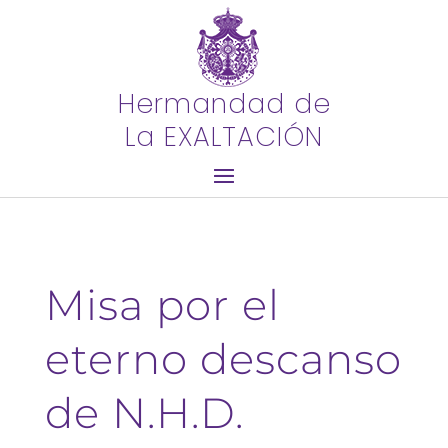
Hermandad de
La EXALTACIÓN
Misa por el
eterno descanso
de N.H.D.