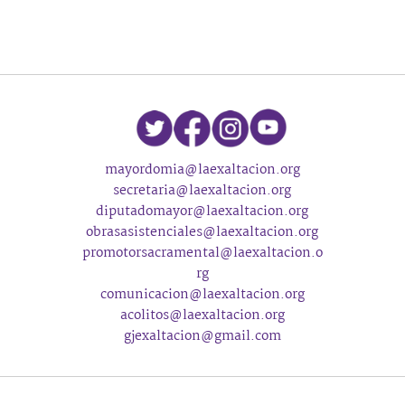
mayordomia@laexaltacion.org
secretaria@laexaltacion.org
diputadomayor@laexaltacion.org
obrasasistenciales@laexaltacion.org
promotorsacramental@laexaltacion.o
rg
comunicacion@laexaltacion.org
acolitos@laexaltacion.org
gjexaltacion@gmail.com