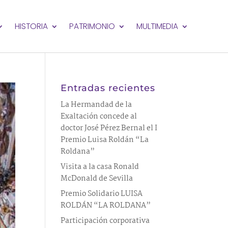
HISTORIA
PATRIMONIO
MULTIMEDIA
Entradas recientes
La Hermandad de la
Exaltación concede al
doctor José Pérez Bernal el I
Premio Luisa Roldán “La
Roldana”
Visita a la casa Ronald
McDonald de Sevilla
Premio Solidario LUISA
ROLDÁN “LA ROLDANA”
Participación corporativa