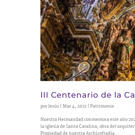
III Centenario de la C
por
Jesús
|
Mar 4, 2021
|
Patrimonio
Nuestra Hermandad conmemora este año 2021 e
la iglesia de Santa Catalina, obra del arquite
Propiedad de nuestra Archicofradía...