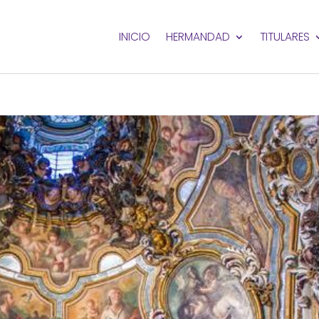
INICIO
HERMANDAD
TITULARES