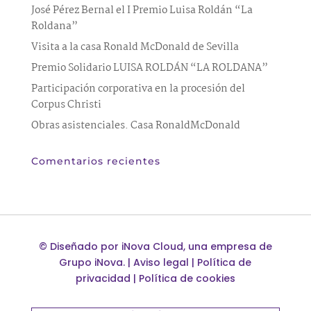
José Pérez Bernal el I Premio Luisa Roldán “La
Roldana”
Visita a la casa Ronald McDonald de Sevilla
Premio Solidario LUISA ROLDÁN “LA ROLDANA”
Participación corporativa en la procesión del
Corpus Christi
Obras asistenciales. Casa RonaldMcDonald
Comentarios recientes
©
Diseñado por
iNova Cloud
, una empresa de
Grupo iNova
.
|
Aviso legal
|
Política de
privacidad
|
Política de cookies