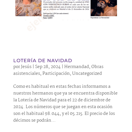
LOTERÍA DE NAVIDAD
por
Jesús
|
Sep 28, 2024
|
Hermandad
,
Obras
asistenciales
,
Participación
,
Uncategorized
Como es habitual en estas fechas informamos a
nuestros hermanos que ya se encuentra disponible
la Lotería de Navidad para el 22 de diciembre de
2024. Los números que se juegan en esta ocasión
son el habitual 98.044, y el 05.215. El precio de los
décimos se podrán...