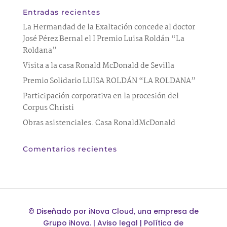
Entradas recientes
La Hermandad de la Exaltación concede al doctor
José Pérez Bernal el I Premio Luisa Roldán “La
Roldana”
Visita a la casa Ronald McDonald de Sevilla
Premio Solidario LUISA ROLDÁN “LA ROLDANA”
Participación corporativa en la procesión del
Corpus Christi
Obras asistenciales. Casa RonaldMcDonald
Comentarios recientes
©
Diseñado por
iNova Cloud
, una empresa de
Grupo iNova
.
|
Aviso legal
|
Política de