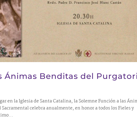
s Ánimas Benditas del Purgator
gar en la Iglesia de Santa Catalina, la Solemne Función a las Án
 Sacramental celebra anualmente, en honor a todos los Fieles y
ximo...