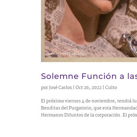
Solemne Función a la
por
José Carlos
|
Oct 26, 2022
|
Culto
El próximo viernes 4 de noviembre, tendrá lu
Benditas del Purgatorio, que esta Hermandad
Hermanos Difuntos de la corporación. El pró