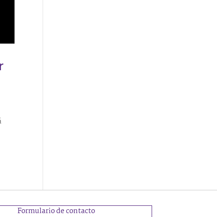
r
á
Formulario de contacto