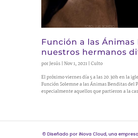
Función a las Ánimas
nuestros hermanos di
por
Jesús
|
Nov 1, 2021
|
Culto
El próximo viernes día 5 a las 20.30h en la 
Función Solemne a las Ánimas Benditas del 
especialmente aquellos que partieron a la cas
©
Diseñado por
iNova Cloud
, una empres