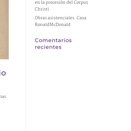
en la procesión del Corpus
Christi
Obras asistenciales. Casa
RonaldMcDonald
Comentarios
recientes
io
imas