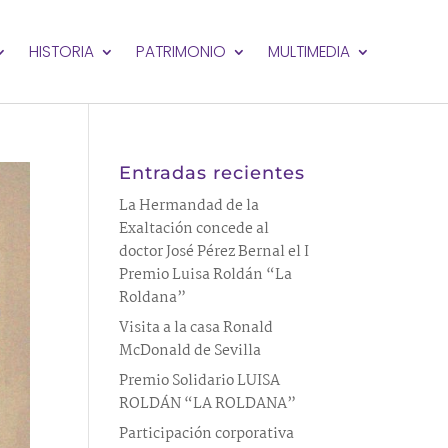
HISTORIA
PATRIMONIO
MULTIMEDIA
Entradas recientes
La Hermandad de la
Exaltación concede al
doctor José Pérez Bernal el I
Premio Luisa Roldán “La
Roldana”
Visita a la casa Ronald
McDonald de Sevilla
Premio Solidario LUISA
ROLDÁN “LA ROLDANA”
Participación corporativa