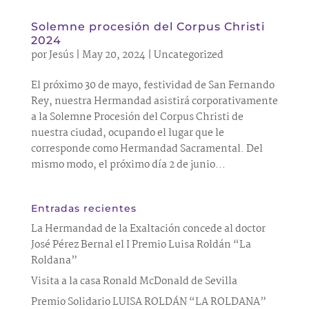
Solemne procesión del Corpus Christi
2024
por
Jesús
|
May 20, 2024
|
Uncategorized
El próximo 30 de mayo, festividad de San Fernando
Rey, nuestra Hermandad asistirá corporativamente
a la Solemne Procesión del Corpus Christi de
nuestra ciudad, ocupando el lugar que le
corresponde como Hermandad Sacramental. Del
mismo modo, el próximo día 2 de junio...
Entradas recientes
La Hermandad de la Exaltación concede al doctor
José Pérez Bernal el I Premio Luisa Roldán “La
Roldana”
Visita a la casa Ronald McDonald de Sevilla
Premio Solidario LUISA ROLDÁN “LA ROLDANA”