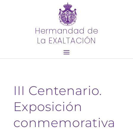
Hermandad de
La EXALTACIÓN
III Centenario.
Exposición
conmemorativa