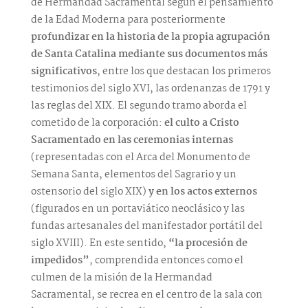
de Hermandad Sacramental según el pensamiento
de la Edad Moderna para posteriormente
profundizar en la historia de la propia agrupación
de Santa Catalina mediante sus documentos más
significativos
, entre los que destacan los primeros
testimonios del siglo XVI, las ordenanzas de 1791 y
las reglas del XIX. El segundo tramo aborda el
cometido de la corporación:
el culto a Cristo
Sacramentado en las ceremonias internas
(representadas con el Arca del Monumento de
Semana Santa, elementos del Sagrario y un
ostensorio del siglo XIX)
y en los actos externos
(figurados en un portaviático neoclásico y las
fundas artesanales del manifestador portátil del
siglo XVIII). En este sentido,
“la procesión de
impedidos”
, comprendida entonces como el
culmen de la misión de la Hermandad
Sacramental, se recrea en el centro de la sala con