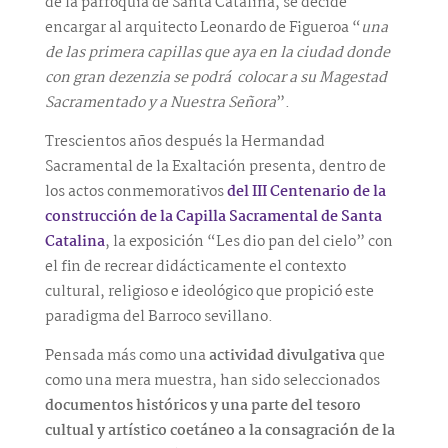
de la parroquia de Santa Catalina, se decide
encargar al arquitecto Leonardo de Figueroa “
una
de las primera capillas que aya en la ciudad donde
con gran dezenzia se podrá colocar a su Magestad
Sacramentado y a Nuestra Señora
”.
Trescientos años después la Hermandad
Sacramental de la Exaltación presenta, dentro de
los actos conmemorativos
del III Centenario de la
construcción de la Capilla Sacramental de Santa
Catalina
, la exposición “Les dio pan del cielo” con
el fin de recrear didácticamente el contexto
cultural, religioso e ideológico que propició este
paradigma del Barroco sevillano.
Pensada más como una
actividad divulgativa
que
como una mera muestra, han sido seleccionados
documentos históricos y una parte del tesoro
cultual y artístico coetáneo a la consagración de la