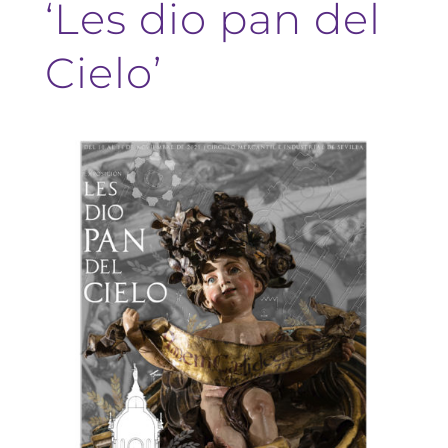
‘Les dio pan del
Cielo’