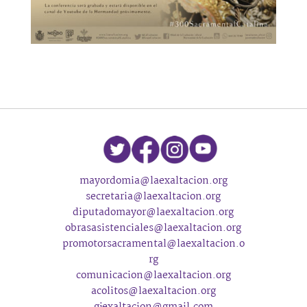
mayordomia@laexaltacion.org
secretaria@laexaltacion.org
diputadomayor@laexaltacion.org
obrasasistenciales@laexaltacion.org
promotorsacramental@laexaltacion.o
rg
comunicacion@laexaltacion.org
acolitos@laexaltacion.org