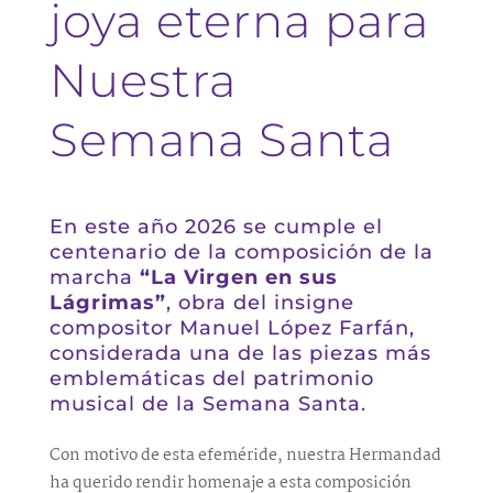
joya eterna para
Nuestra
Semana Santa
En este año 2026 se cumple el
centenario de la composición de la
marcha
“La Virgen en sus
Lágrimas”
, obra del insigne
compositor Manuel López Farfán,
considerada una de las piezas más
emblemáticas del patrimonio
musical de la Semana Santa.
Con motivo de esta efeméride, nuestra Hermandad
ha querido rendir homenaje a esta composición