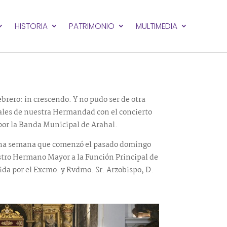
HISTORIA
PATRIMONIO
MULTIMEDIA
brero: in crescendo. Y no pudo ser de otra
les de nuestra Hermandad con el concierto
 por la Banda Municipal de Arahal.
 una semana que comenzó el pasado domingo
estro Hermano Mayor a la Función Principal de
ida por el Excmo. y Rvdmo. Sr. Arzobispo, D.