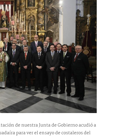
ntación de nuestra Junta de Gobierno acudió a
adaíra para ver el ensayo de costaleros del