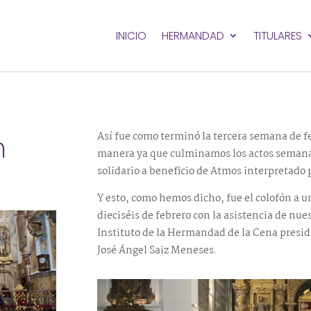
INICIO
HERMANDAD
TITULARES
Así fue como terminó la tercera semana de fe
n
manera ya que culminamos los actos semana
solidario a beneficio de Atmos interpretado
Y esto, como hemos dicho, fue el colofón a
dieciséis de febrero con la asistencia de nu
Instituto de la Hermandad de la Cena presid
José Ángel Saiz Meneses.