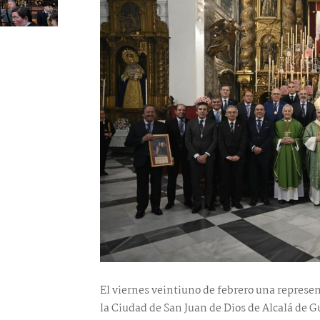
El viernes veintiuno de febrero una represe
la Ciudad de San Juan de Dios de Alcalá de Gu