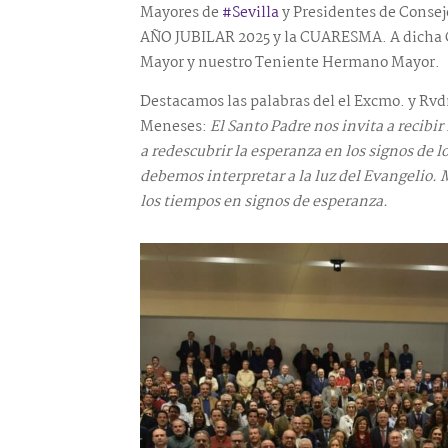
Mayores de
#Sevilla
y Presidentes de Consejo
AÑO JUBILAR 2025 y la CUARESMA. A dicha 
Mayor y nuestro Teniente Hermano Mayor.
Destacamos las palabras del el Excmo. y Rvdm
Meneses:
El Santo Padre nos invita a recibir
a redescubrir la esperanza en los signos de l
debemos interpretar a la luz del Evangelio. 
los tiempos en signos de esperanza.