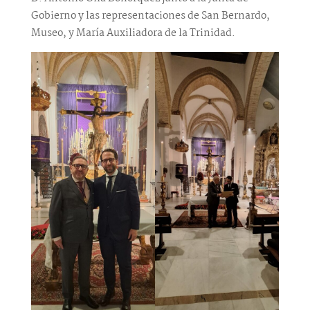
Gobierno y las representaciones de San Bernardo,
Museo, y María Auxiliadora de la Trinidad.