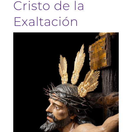
Cristo de la
Exaltación