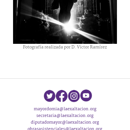
Fotografía realizada por D. Víctor Ramírez
mayordomia@laexaltacion.org
secretaria@laexaltacion.org
diputadomayor@laexaltacion.org
obrasasistenciales@laexaltacion.org