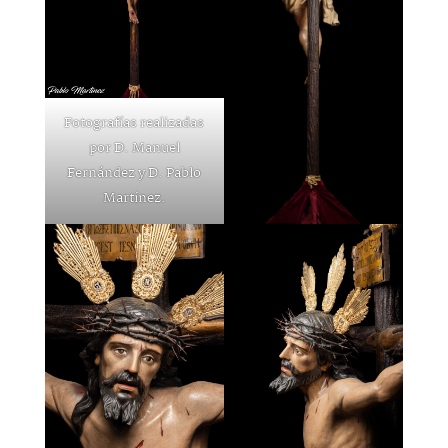
Fotografías realizadas
por D. Manuel
Fernández y D. Pablo
Martínez.