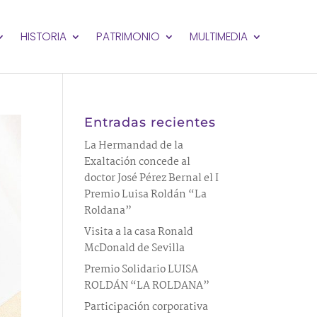
HISTORIA
PATRIMONIO
MULTIMEDIA
Entradas recientes
La Hermandad de la
Exaltación concede al
doctor José Pérez Bernal el I
Premio Luisa Roldán “La
Roldana”
Visita a la casa Ronald
McDonald de Sevilla
Premio Solidario LUISA
ROLDÁN “LA ROLDANA”
Participación corporativa