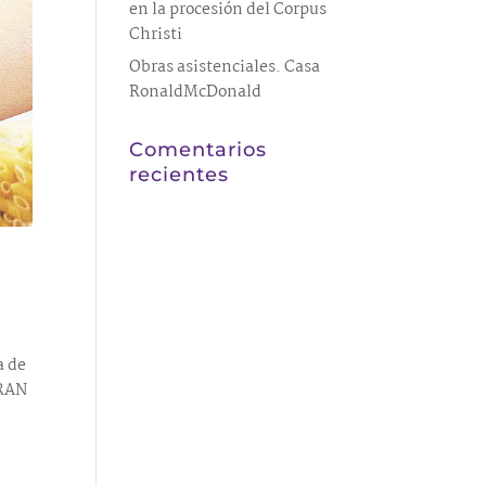
en la procesión del Corpus
Christi
Obras asistenciales. Casa
RonaldMcDonald
Comentarios
recientes
a de
GRAN