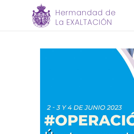
Hermandad de
La EXALTACIÓN