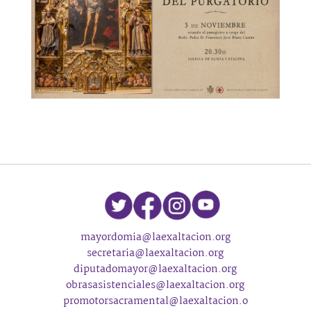
mayordomia@laexaltacion.org
secretaria@laexaltacion.org
diputadomayor@laexaltacion.org
obrasasistenciales@laexaltacion.org
promotorsacramental@laexaltacion.o