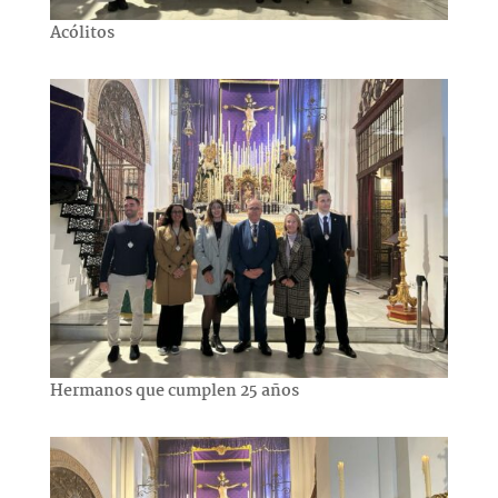
Acólitos
Hermanos que cumplen 25 años