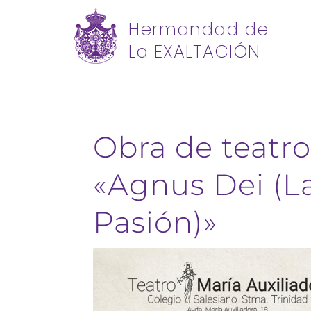
Hermandad de
La EXALTACIÓN
Obra de teatr
«Agnus Dei (L
Pasión)»