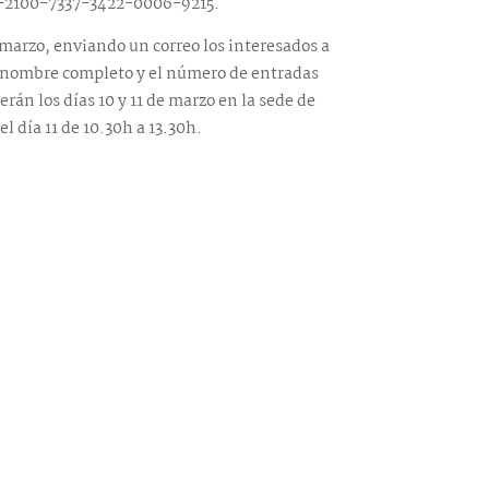
91-2100-7337-3422-0006-9215.
e marzo, enviando un correo los interesados a
 nombre completo y el número de entradas
án los días 10 y 11 de marzo en la sede de
el día 11 de 10.30h a 13.30h.