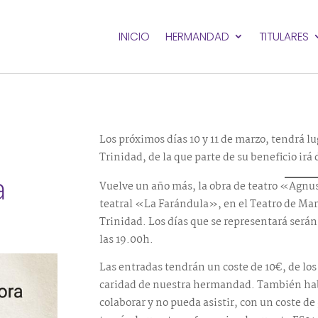
INICIO
HERMANDAD
TITULARES
Los próximos días 10 y 11 de marzo, tendrá lu
o
Trinidad, de la que parte de su beneficio irá
a
Vuelve un año más, la obra de teatro «Agnus
teatral «La Farándula», en el Teatro de Marí
Trinidad. Los días que se representará serán 
las 19.00h.
Las entradas tendrán un coste de 10€, de los 
caridad de nuestra hermandad. También habr
colaborar y no pueda asistir, con un coste 