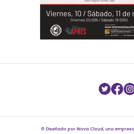
©
Diseñado por
iNova Cloud
, una empres