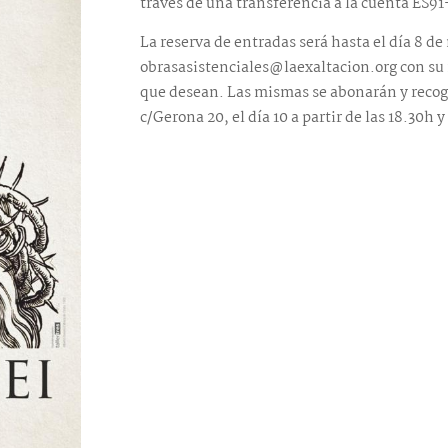
través de una transferencia a la cuenta ES
La reserva de entradas será hasta el día 8 d
obrasasistenciales@laexaltacion.org con su
que desean. Las mismas se abonarán y recoger
c/Gerona 20, el día 10 a partir de las 18.30h y 