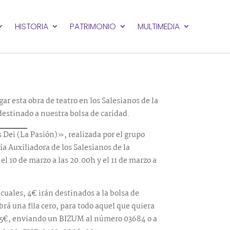
HISTORIA
PATRIMONIO
MULTIMEDIA
gar esta obra de teatro en los Salesianos de la
 destinado a nuestra bolsa de caridad.
 Dei (La Pasión)», realizada por el grupo
a Auxiliadora de los Salesianos de la
el 10 de marzo a las 20.00h y el 11 de marzo a
cuales, 4€ irán destinados a la bolsa de
á una fila cero, para todo aquel que quiera
de 5€, enviando un BIZUM al número 03684 o a