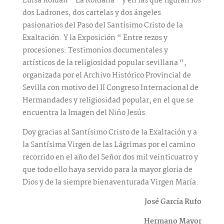
Luisa Roldán “ La Roldana “ y en las que figuran los
dos Ladrones, dos cartelas y dos ángeles
pasionarios del Paso del Santísimo Cristo de la
Exaltación. Y la Exposición “ Entre rezos y
procesiones: Testimonios documentales y
artísticos de la religiosidad popular sevillana “,
organizada por el Archivo Histórico Provincial de
Sevilla con motivo del II Congreso Internacional de
Hermandades y religiosidad popular, en el que se
encuentra la Imagen del Niño Jesús.
Doy gracias al Santísimo Cristo de la Exaltación y a
la Santísima Virgen de las Lágrimas por el camino
recorrido en el año del Señor dos mil veinticuatro y
que todo ello haya servido para la mayor gloria de
Dios y de la siempre bienaventurada Virgen María.
José García Rufo
Hermano Mayor