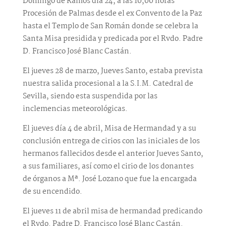
Domingo de Ramos día 24, a las 10,00 horas
Procesión de Palmas desde el ex Convento de la Paz
hasta el Templo de San Román donde se celebra la
Santa Misa presidida y predicada por el Rvdo. Padre
D. Francisco José Blanc Castán.
El jueves 28 de marzo, Jueves Santo, estaba prevista
nuestra salida procesional a la S.I.M. Catedral de
Sevilla, siendo esta suspendida por las
inclemencias meteorológicas.
El jueves día 4 de abril, Misa de Hermandad y a su
conclusión entrega de cirios con las iniciales de los
hermanos fallecidos desde el anterior Jueves Santo,
a sus familiares, así como el cirio de los donantes
de órganos a Mª. José Lozano que fue la encargada
de su encendido.
El jueves 11 de abril misa de hermandad predicando
el Rvdo. Padre D. Francisco José Blanc Castán.