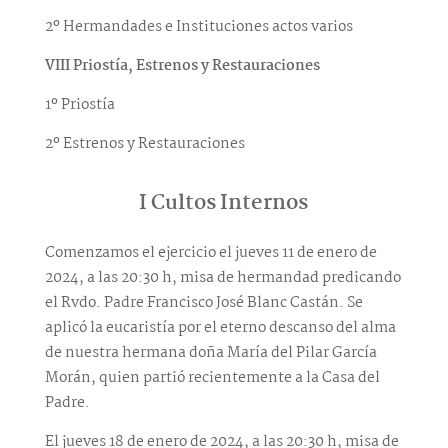
2º Hermandades e Instituciones actos varios
VIII Priostía, Estrenos y Restauraciones
1º Priostía
2º Estrenos y Restauraciones
I Cultos Internos
Comenzamos el ejercicio el jueves 11 de enero de
2024, a las 20:30 h, misa de hermandad predicando
el Rvdo. Padre Francisco José Blanc Castán. Se
aplicó la eucaristía por el eterno descanso del alma
de nuestra hermana doña María del Pilar García
Morán, quien partió recientemente a la Casa del
Padre.
El jueves 18 de enero de 2024, a las 20:30 h, misa de