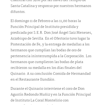
Claustral con SDM por las naves del Templo de
Santa Catalina y responso por nuestros hermanos
difuntos.
El domingo 11 de Febrero a las 11,00 horas la
Función Principal de Instituto presidida y
predicada por S.E.R. Don José Ángel Saiz Meneses,
Arzobispo de Sevilla. En el Ofertorio tuvo lugar la
Protestación de Fe, y la entrega de medallas a los
hermanos que cumplían las bodas de oro de
pertenencia ininterrumpida a la Corporación. Los
hermanos que cumplieron las bodas de plata
recibieron su medalla en los días finales del
Quinario. A su conclusión Comida de Hermandad
en el Restaurante Ilundáin.
Durante el Quinario interviene el coro de Don
Agustín Redondo Muñiz y en la Función Principal
de Instituto La Coral Montelirio con