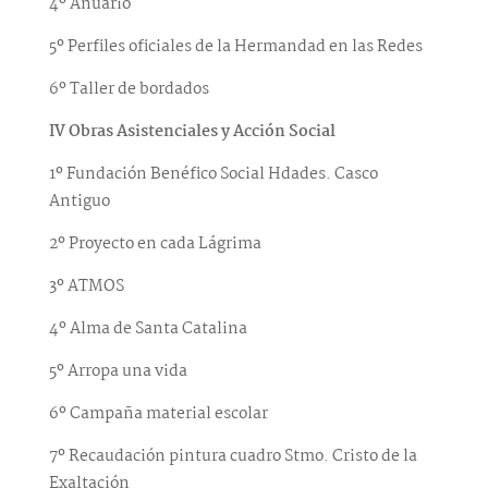
4º Anuario
5º Perfiles oficiales de la Hermandad en las Redes
6º Taller de bordados
IV Obras Asistenciales y Acción Social
1º Fundación Benéfico Social Hdades. Casco
Antiguo
2º Proyecto en cada Lágrima
3º ATMOS
4º Alma de Santa Catalina
5º Arropa una vida
6º Campaña material escolar
7º Recaudación pintura cuadro Stmo. Cristo de la
Exaltación