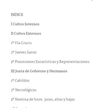
INDICE
I Cultos Internos
II Cultos Externos
1º Vía Crucis
2º Jueves Santo
3º Procesiones Eucarísticas y Representaciones
III Junta de Gobierno y Hermanos
1º Cabildos
2º Necrológicas
3º Nomina de hnos. juras, altas y bajas