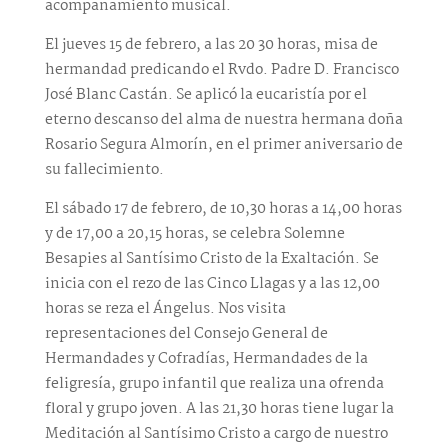
acompañamiento musical.
El jueves 15 de febrero, a las 20 30 horas, misa de
hermandad predicando el Rvdo. Padre D. Francisco
José Blanc Castán. Se aplicó la eucaristía por el
eterno descanso del alma de nuestra hermana doña
Rosario Segura Almorín, en el primer aniversario de
su fallecimiento.
El sábado 17 de febrero, de 10,30 horas a 14,00 horas
y de 17,00 a 20,15 horas, se celebra Solemne
Besapies al Santísimo Cristo de la Exaltación. Se
inicia con el rezo de las Cinco Llagas y a las 12,00
horas se reza el Ángelus. Nos visita
representaciones del Consejo General de
Hermandades y Cofradías, Hermandades de la
feligresía, grupo infantil que realiza una ofrenda
floral y grupo joven. A las 21,30 horas tiene lugar la
Meditación al Santísimo Cristo a cargo de nuestro