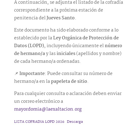
A continuación, se adjunta el listado de la cofradía
correspondiente a la próxima estación de
penitencia del
Jueves Santo
.
Este documento ha sido elaborado conforme a lo
establecido por la
Ley Orgánica de Protección de
Datos (LOPD)
, incluyendo únicamente el
número
de hermano/a
y las
iniciales
(apellidos y nombre)
de cada hermano/a ordenadas.
📌
Importante
: Puede consultar su número de
hermano/a en la
papeleta de sitio
.
Para cualquier consulta o aclaración deben enviar
un correo electrónico a
mayordomia@laexaltacion.org
LISTA COFRADIA LOPD 2026
Descarga