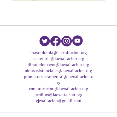
mayordomia@laexaltacion.org
secretaria@laexaltacion.org
diputadomayor@laexaltacion.org
obrasasistenciales@laexaltacion.org
promotorsacramental@laexaltacion.o
rg
comunicacion@laexaltacion.org
acolitos@laexaltacion.org
gjexaltacion@gmail.com