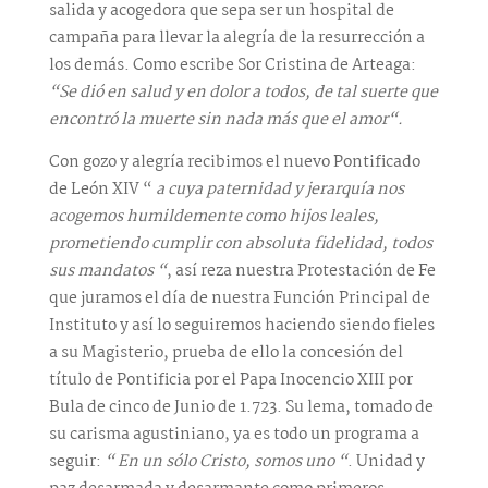
salida y acogedora que sepa ser un hospital de
campaña para llevar la alegría de la resurrección a
los demás. Como escribe Sor Cristina de Arteaga:
“Se dió en salud y en dolor a todos, de tal suerte que
encontró la muerte sin nada más que el amor“.
Con gozo y alegría recibimos el nuevo Pontificado
de León XIV “
a cuya paternidad y jerarquía nos
acogemos humildemente como hijos leales,
prometiendo cumplir con absoluta fidelidad, todos
sus mandatos “
, así reza nuestra Protestación de Fe
que juramos el día de nuestra Función Principal de
Instituto y así lo seguiremos haciendo siendo fieles
a su Magisterio, prueba de ello la concesión del
título de Pontificia por el Papa Inocencio XIII por
Bula de cinco de Junio de 1.723. Su lema, tomado de
su carisma agustiniano, ya es todo un programa a
seguir:
“ En un sólo Cristo, somos uno “
. Unidad y