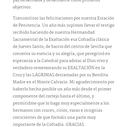
paz desarmada y desarmante como primeros
objetivos.
Transmitiros las felicitaciones por nuestra Estación
de Penitencia. Un año más supimos llevar el testigo
recibido haciendo de nuestra Hermandad
Sacramental de la Exaltación esa Cofradía clásica
de Jueves Santo, de barrio del centro de Sevilla que
conserva su esencia y su alegría, que peregrinó en
esperanza a la Catedral para adorar al Dios vivo y
verdadero rememorando su EXALTACIÓN en la
Cruz y las LÁGRIMAS derramadas por su Bendita
Madre en el Monte Calvario. Mi agradecimiento por
haberlo hecho posible un año más desde el primer
componente del cortejo hasta el último, y
permitidme que lo haga muy especialmente a los
hermanos con cruces, cirios, varas e insignias
conscientes de que formáis una parte muy
importante de la Cofradía. GRACIAS.