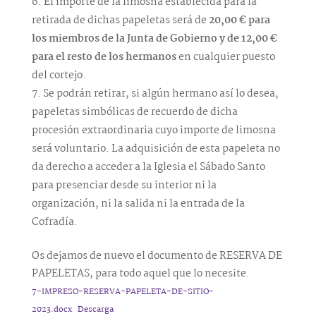
El importe de la limosna establecida para la
retirada de dichas papeletas será de
20,00 € para
los miembros de la Junta de Gobierno y de 12,00 €
para el resto de los hermanos
en cualquier puesto
del cortejo.
Se podrán retirar, si algún hermano así lo desea,
papeletas simbólicas de recuerdo de dicha
procesión extraordinaria cuyo importe de limosna
será voluntario. La adquisición de esta papeleta no
da derecho a acceder a la Iglesia el Sábado Santo
para presenciar desde su interior ni la
organización, ni la salida ni la entrada de la
Cofradía.
Os dejamos de nuevo el documento de RESERVA DE
PAPELETAS, para todo aquel que lo necesite.
7-IMPRESO-RESERVA-PAPELETA-DE-SITIO-
2023.docx
Descarga