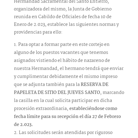
Hermandad Sacramental del Santo Entierro,
organizadora del mismo, la Junta de Gobierno
reunida en Cabildo de Oficiales de fecha 10 de
Enero de 2.023, establece las siguientes normas y
providencias para ello:
Para optar a formar parte en este cortejo en
alguno de los puestos vacantes que tenemos
asignados vistiendo el hábito de nazareno de
nuestra Hermandad, el hermano tendrá que enviar
y cumplimentar debidamente el mismo impreso
que se adjunta también para la
RESERVA DE
PAPELETA DE SITIO DEL JUEVES SANTO
, marcando
la casilla en la cual solicita participar en dicha
procesión extraordinaria,
estableciéndose como
fecha límite para su recepción el día 27 de Febrero
de 2.023.
Las solicitudes serán atendidas por riguroso