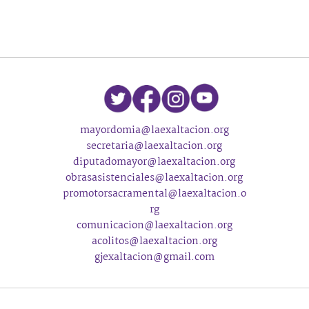
mayordomia@laexaltacion.org
secretaria@laexaltacion.org
diputadomayor@laexaltacion.org
obrasasistenciales@laexaltacion.org
promotorsacramental@laexaltacion.o
rg
comunicacion@laexaltacion.org
acolitos@laexaltacion.org
gjexaltacion@gmail.com