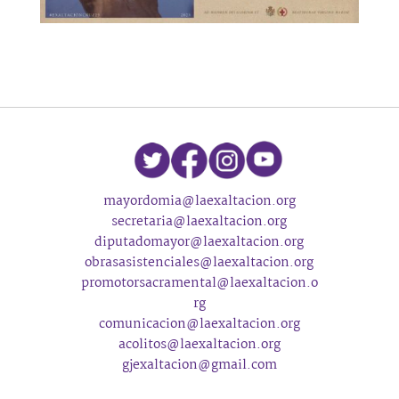
mayordomia@laexaltacion.org
secretaria@laexaltacion.org
diputadomayor@laexaltacion.org
obrasasistenciales@laexaltacion.org
promotorsacramental@laexaltacion.o
rg
comunicacion@laexaltacion.org
acolitos@laexaltacion.org
gjexaltacion@gmail.com