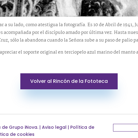
 a su lado, como atestigua la fotografía. Es 10 de Abril de 1941, 
, es acompañada por el discípulo amado por última vez. Hasta nuest
Cruz, sólo la abandona cuando la Señora sube a su paso de palio p
preciar el soporte original en terciopelo azul marino del manto a
Volver al Rincón de la Fototeca
a de
Grupo iNova
.
|
Aviso legal
|
Política de
ítica de cookies