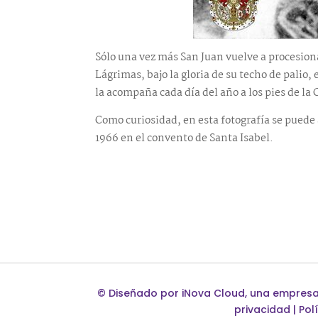
Sólo una vez más San Juan vuelve a procesionar
Lágrimas, bajo la gloria de su techo de palio
la acompaña cada día del año a los pies de la 
Como curiosidad, en esta fotografía se puede a
1966 en el convento de Santa Isabel.
©
Diseñado por
iNova Cloud
, una empres
privacidad
|
Pol