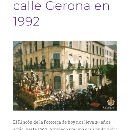
calle Gerona en
1992
El Rincón de la Fototeca de hoy nos lleva 29 años
atrás, hasta 1992. Arropado por una gran multitud y