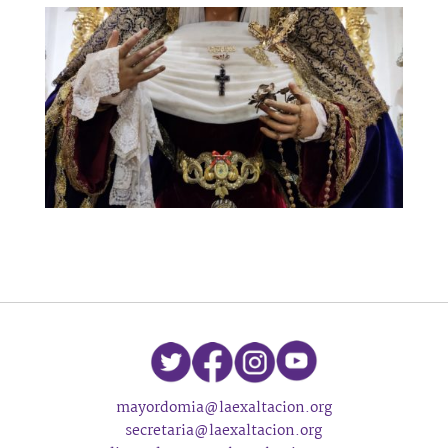
mayordomia@laexaltacion.org
secretaria@laexaltacion.org