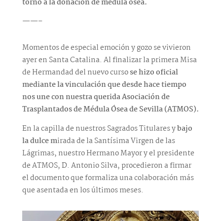
torno a la donación de médula ósea.
——–
Momentos de especial emoción y gozo se vivieron
ayer en Santa Catalina. Al finalizar la primera Misa
de Hermandad del nuevo curso
se hizo oficial
mediante la vinculación que desde hace tiempo
nos une con nuestra querida Asociación de
Trasplantados de Médula Ósea de Sevilla (ATMOS).
En la capilla de nuestros Sagrados Titulares y
bajo
la dulce m
irada de la Santísima Virgen de las
Lágrimas, nuestro Hermano Mayor y el presidente
de ATMOS, D. Antonio Silva, procedieron a firmar
el documento que formaliza una colaboración más
que asentada en los últimos meses.