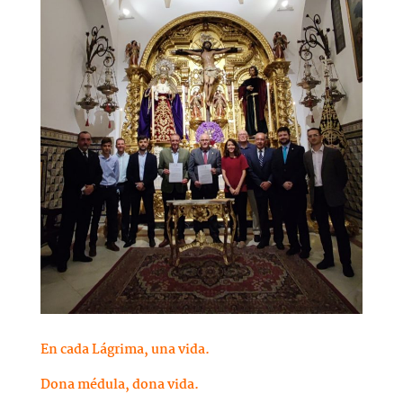
En cada Lágrima, una vida.
Dona médula, dona vida.