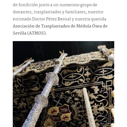
de fundición junto a un numeroso grupo de
donantes, trasplantados y familiares, nuestro
estimado Doctor Pérez Bernal y nuestra querida
Asociación de Trasplantados de Médula Ósea de
Sevilla (ATMOS).