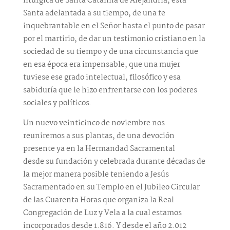
litúrgica de Santa Catalina de Alejandría, esta
Santa adelantada a su tiempo, de una fe
inquebrantable en el Señor hasta el punto de pasar
por el martirio, de dar un testimonio cristiano en la
sociedad de su tiempo y de una circunstancia que
en esa época era impensable, que una mujer
tuviese ese grado intelectual, filosófico y esa
sabiduría que le hizo enfrentarse con los poderes
sociales y políticos.
Un nuevo veinticinco de noviembre nos
reuniremos a sus plantas, de una devoción
presente ya en la Hermandad Sacramental
desde su fundación y celebrada durante décadas de
la mejor manera posible teniendo a Jesús
Sacramentado en su Templo en el Jubileo Circular
de las Cuarenta Horas que organiza la Real
Congregación de Luz y Vela a la cual estamos
incorporados desde 1.816. Y desde el año 2.012