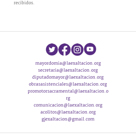
recibidos.
mayordomia@laexaltacion.org
secretaria@laexaltacion.org
diputadomayor@laexaltacion.org
obrasasistenciales@laexaltacion.org
promotorsacramental@laexaltacion.o
rg
comunicacion@laexaltacion.org
acolitos@laexaltacion.org
gjexaltacion@gmail.com