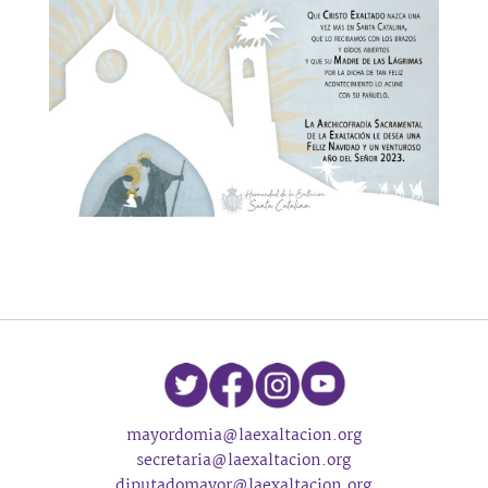
mayordomia@laexaltacion.org
secretaria@laexaltacion.org
diputadomayor@laexaltacion.org