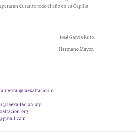
sperarán durante todo el año en su Capilla.
José García Rufo.
Hermano Mayor.
ramental@laexaltacion.o
n@laexaltacion.org
xaltacion.org
n@gmail.com