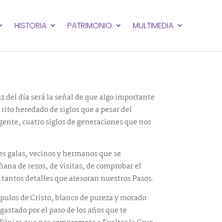
HISTORIA
PATRIMONIO
MULTIMEDIA
uz del día será la señal de que algo importante
rito heredado de siglos que a pesar del
gente, cuatro siglos de generaciones que nos
es galas, vecinos y hermanos que se
na de rezos, de visitas, de comprobar el
r tantos detalles que atesoran nuestros Pasos.
ípulos de Cristo, blanco de pureza y morado
gastado por el paso de los años que te