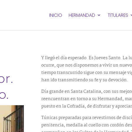
INICIO
HERMANDAD
TITULARES
Y llegó el día esperado. Es Jueves Santo. La l
ocurre, que nos disponemos a vivir un nuevo 
tiempo transcurrido sigue con su mensaje vi
r.
han ido transmitiendo su fe y su devoción.
o.
Día grande en Santa Catalina, con sus mejor
reencuentran en torno a su Hermandad, maña
puesto en la Cofradía, de disfrutar y aprecia
Túnicas preparadas para revestirnos de disc
penitencia, medalla al cuello con cordón des