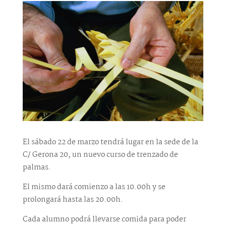
El sábado 22 de marzo tendrá lugar en la sede de la
C/ Gerona 20, un nuevo curso de trenzado de
palmas.
El mismo dará comienzo a las 10.00h y se
prolongará hasta las 20.00h.
Cada alumno podrá llevarse comida para poder