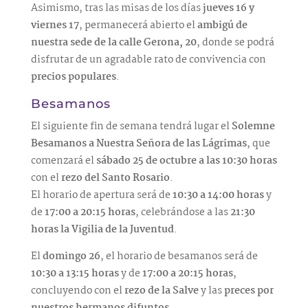
Asimismo, tras las misas de los días
jueves 16 y
viernes 17
, permanecerá abierto el
ambigú de
nuestra sede de la calle Gerona, 20
, donde se podrá
disfrutar de un agradable rato de convivencia con
precios populares
.
Besamanos
El siguiente fin de semana tendrá lugar el
Solemne
Besamanos a Nuestra Señora de las Lágrimas
, que
comenzará el
sábado 25 de octubre a las 10:30 horas
con el
rezo del Santo Rosario
.
El horario de apertura será de
10:30 a 14:00 horas
y
de
17:00 a 20:15 horas
, celebrándose a las
21:30
horas la Vigilia de la Juventud
.
El
domingo 26
, el horario de besamanos será de
10:30 a 13:15 horas
y de
17:00 a 20:15 horas
,
concluyendo con el
rezo de la Salve
y las
preces por