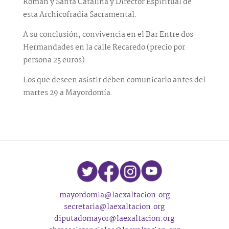
Román y Santa Catalina y Director Espiritual de
esta Archicofradía Sacramental.
A su conclusión, convivencia en el Bar Entre dos
Hermandades en la calle Recaredo (precio por
persona 25 euros).
Los que deseen asistir deben comunicarlo antes del
martes 29 a Mayordomía.
mayordomia@laexaltacion.org
secretaria@laexaltacion.org
diputadomayor@laexaltacion.org